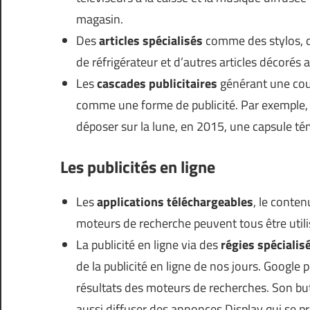
magasin.
Des
articles spécialisés
comme des stylos, de
de réfrigérateur et d’autres articles décorés
Les
cascades publicitaires
générant une cou
comme une forme de publicité. Par exemple, u
déposer sur la lune, en 2015, une capsule té
Les publicités en ligne
Les
applications téléchargeables
, le conten
moteurs de recherche peuvent tous être utili
La publicité en ligne via des
régies spécialis
de la publicité en ligne de nos jours. Google
résultats des moteurs de recherches. Son bu
aussi diffuser des annonces Display qui se p