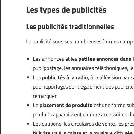
Les types de publicités
Les publicités traditionnelles
La publicité sous ses nombreuses formes compr
Les annonces et les
petites annonces dans l
publipostage, les annuaires téléphoniques, le
Les
publicités à la radio
, à la télévision par s
publireportages sont également des publicité
remarquer.
Le
placement de produits
est une forme subt
produits apparaissent comme accessoires dan
Les coupons, les circulaires de vente, les pr
téléviseurs à la caisse et la musique diffusé