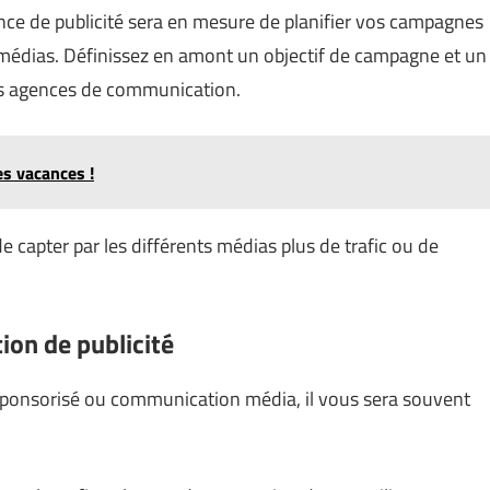
ence de publicité sera en mesure de planifier vos campagnes
ts médias. Définissez en amont un objectif de campagne et un
des agences de communication.
s vacances !
 capter par les différents médias plus de trafic ou de
on de publicité
e sponsorisé ou communication média, il vous sera souvent