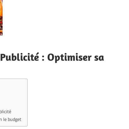
 Publicité : Optimiser sa
licité
n le budget