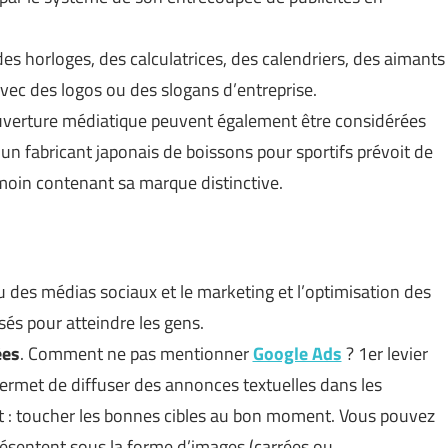
s horloges, des calculatrices, des calendriers, des aimants
 avec des logos ou des slogans d’entreprise.
verture médiatique peuvent également être considérées
n fabricant japonais de boissons pour sportifs prévoit de
moin contenant sa marque distinctive.
u des médias sociaux et le marketing et l’optimisation des
sés pour atteindre les gens.
ées
. Comment ne pas mentionner
Google Ads
? 1er levier
 permet de diffuser des annonces textuelles dans les
t : toucher les bonnes cibles au bon moment. Vous pouvez
résentent sous la forme d’images (carrées ou