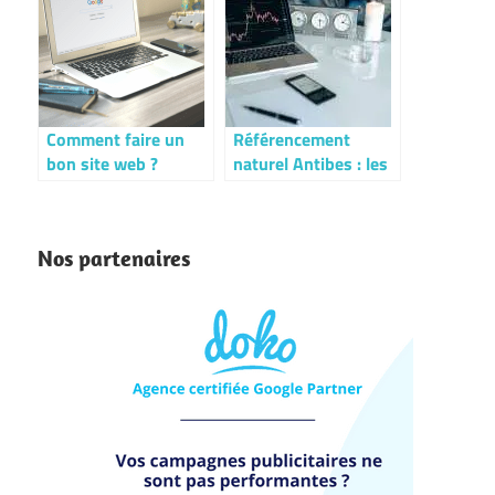
résultats en ligne
d’une entreprise ?
Comment faire un
Référencement
bon site web ?
naturel Antibes : les
meilleures astuces
pour booster votre
site web !
Nos partenaires