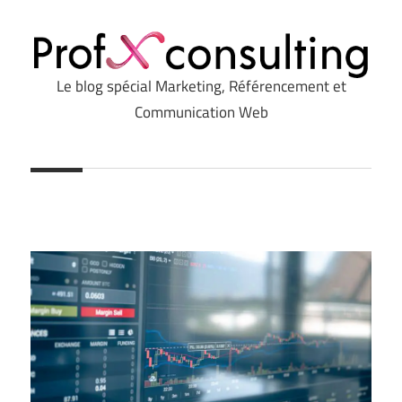
Le blog spécial Marketing, Référencement et
Profxconsulting.com
Communication Web