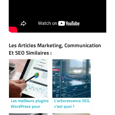
Les Articles Marketing, Communication
Et SEO Similaires :
Les meilleurs plugins
L’arborescence SEO,
WordPress pour
c’est quoi ?
booster votre site