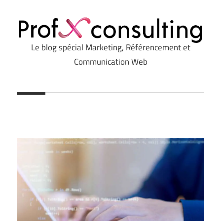
Le blog spécial Marketing, Référencement et
Profxconsulting.com
Communication Web