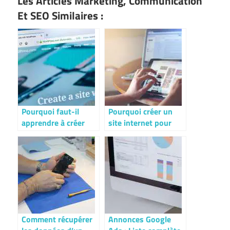
Les Articles Marketing, Communication
Et SEO Similaires :
Pourquoi faut-il
Pourquoi créer un
apprendre à créer
site internet pour
soi-même son site
son entreprise ?
WordPress ?
Comment récupérer
Annonces Google