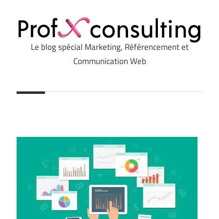
Le blog spécial Marketing, Référencement et
Profxconsulting.com
Communication Web