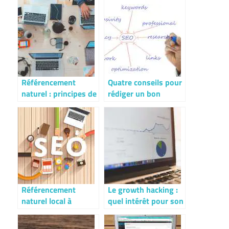
Référencement
Quatre conseils pour
naturel : principes de
rédiger un bon
base du SEO
contenu pour un
meilleur SEO
Référencement
Le growth hacking :
naturel local à
quel intérêt pour son
Montpellier :
business ?
Comment optimiser