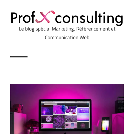
Le blog spécial Marketing, Référencement et
Profxconsulting.com
Communication Web