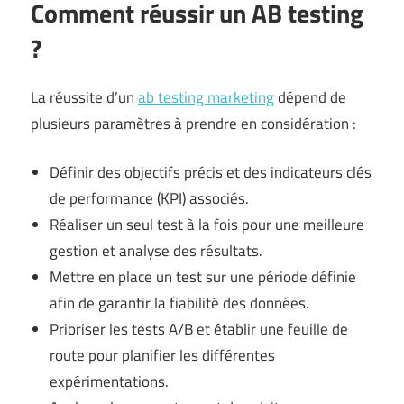
Comment réussir un AB testing
?
La réussite d’un
ab testing marketing
dépend de
plusieurs paramètres à prendre en considération :
Définir des objectifs précis et des indicateurs clés
de performance (KPI) associés.
Réaliser un seul test à la fois pour une meilleure
gestion et analyse des résultats.
Mettre en place un test sur une période définie
afin de garantir la fiabilité des données.
Prioriser les tests A/B et établir une feuille de
route pour planifier les différentes
expérimentations.