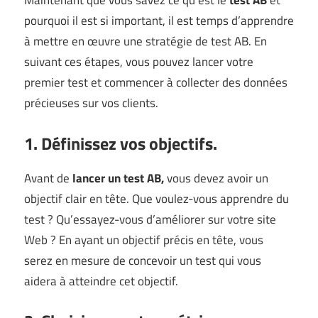
Maintenant que vous savez ce qu’est le
test AB
et
pourquoi il est si important, il est temps d’apprendre
à mettre en œuvre une stratégie de test AB. En
suivant ces étapes, vous pouvez lancer votre
premier test et commencer à collecter des données
précieuses sur vos clients.
1. Définissez vos objectifs.
Avant de
lancer un test AB,
vous devez avoir un
objectif clair en tête. Que voulez-vous apprendre du
test ? Qu’essayez-vous d’améliorer sur votre site
Web ? En ayant un objectif précis en tête, vous
serez en mesure de concevoir un test qui vous
aidera à atteindre cet objectif.