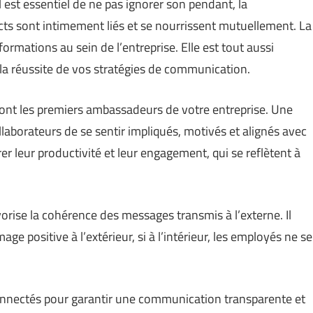
 il est essentiel de ne pas ignorer son pendant, la
cts sont intimement liés et se nourrissent mutuellement. La
rmations au sein de l’entreprise. Elle est tout aussi
a réussite de vos stratégies de communication.
sont les premiers ambassadeurs de votre entreprise. Une
aborateurs de se sentir impliqués, motivés et alignés avec
rer leur productivité et leur engagement, qui se reflètent à
rise la cohérence des messages transmis à l’externe. Il
age positive à l’extérieur, si à l’intérieur, les employés ne se
e connectés pour garantir une communication transparente et