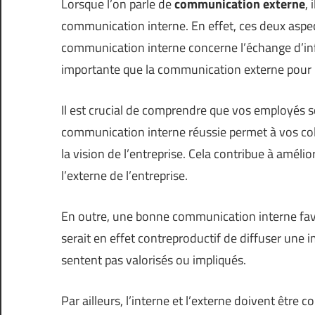
Lorsque l’on parle de
communication externe
,
communication interne. En effet, ces deux aspe
communication interne concerne l’échange d’info
importante que la communication externe pour l
Il est crucial de comprendre que vos employés 
communication interne réussie permet à vos coll
la vision de l’entreprise. Cela contribue à amélio
l’externe de l’entreprise.
En outre, une bonne communication interne favo
serait en effet contreproductif de diffuser une im
sentent pas valorisés ou impliqués.
Par ailleurs, l’interne et l’externe doivent êtr