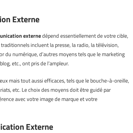
ion Externe
nication externe
dépend essentiellement de votre cible,
aditionnels incluent la presse, la radio, la télévision,
essor du numérique, d’autres moyens tels que le marketing
 blog, etc., ont pris de l’ampleur.
x mais tout aussi efficaces, tels que le bouche-à-oreille,
riats, etc. Le choix des moyens doit être guidé par
 cohérence avec votre image de marque et votre
ication Externe