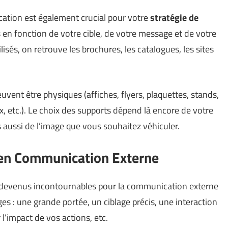
cation est également crucial pour votre
stratégie de
is en fonction de votre cible, de votre message et de votre
isés, on retrouve les brochures, les catalogues, les sites
vent être physiques (affiches, flyers, plaquettes, stands,
x, etc.). Le choix des supports dépend là encore de votre
 aussi de l’image que vous souhaitez véhiculer.
 en Communication Externe
devenus incontournables pour la communication externe
es : une grande portée, un ciblage précis, une interaction
 l’impact de vos actions, etc.