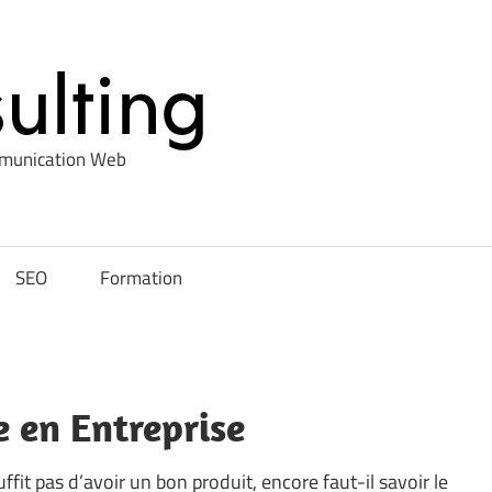
Profxconsul
mmunication Web
SEO
Formation
 en Entreprise
ffit pas d’avoir un bon produit, encore faut-il savoir le