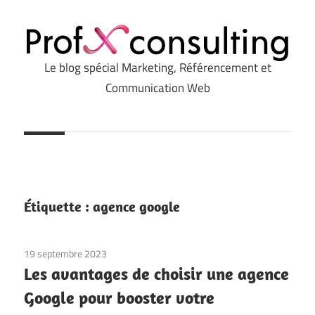
Le blog spécial Marketing, Référencement et
Profxconsulting.com
Communication Web
Étiquette :
agence google
19 septembre 2023
Les avantages de choisir une agence
Google pour booster votre